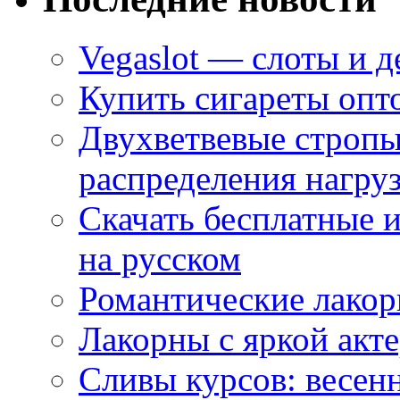
Vegaslot — слоты и д
Купить сигареты опт
Двухветвевые стропы
распределения нагру
Скачать бесплатные 
на русском
Романтические лакор
Лакорны с яркой акт
Сливы курсов: весен