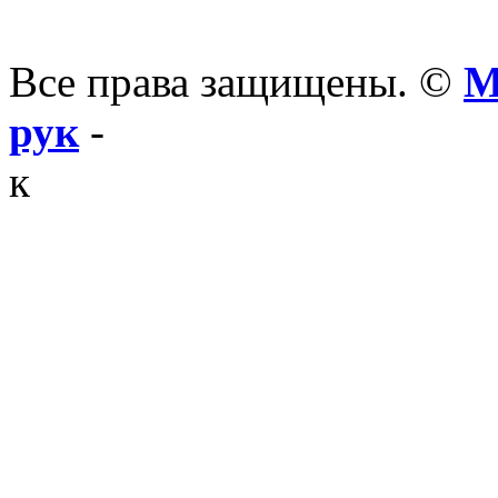
Все права защищены. ©
М
рук
-
к