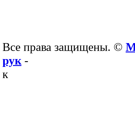
Все права защищены. ©
М
рук
-
к