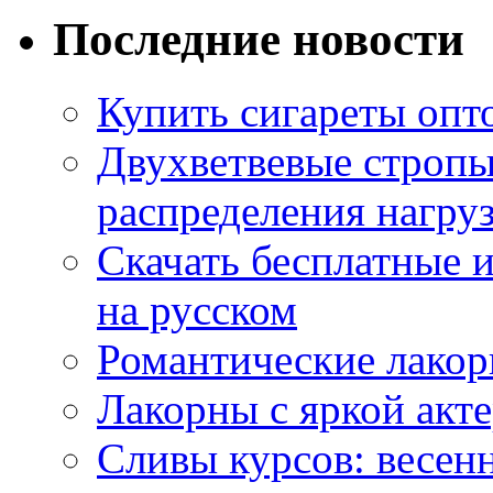
Последние новости
Купить сигареты опт
Двухветвевые стропы
распределения нагру
Скачать бесплатные 
на русском
Романтические лакор
Лакорны с яркой акт
Сливы курсов: весен