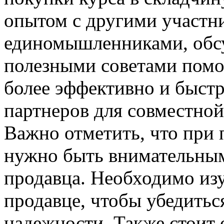
опытом с другими участн
единомышленниками, обсу
полезными советами пом
более эффективно и быст
партнеров для совместно
Важно отметить, что при 
нужно быть внимательным
продавца. Необходимо изу
продавце, чтобы убедитьс
надежности. Также стоит 