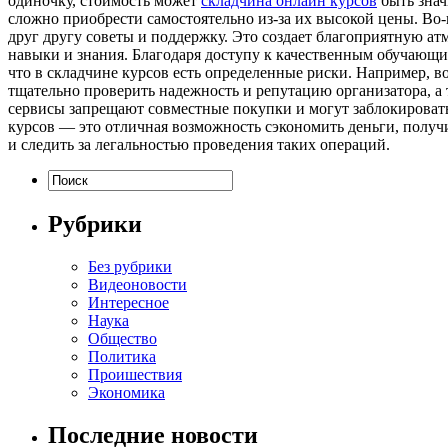
одиночку, стоимость может
складчина онлайн курсов
быть знач
сложно приобрести самостоятельно из-за их высокой цены. Во
друг другу советы и поддержку. Это создает благоприятную ат
навыки и знания. Благодаря доступу к качественным обучающ
что в складчине курсов есть определенные риски. Например, 
тщательно проверить надежность и репутацию организатора, а 
сервисы запрещают совместные покупки и могут заблокироват
курсов — это отличная возможность сэкономить деньги, получ
и следить за легальностью проведения таких операций.
Рубрики
Без рубрики
Видеоновости
Интересное
Наука
Общество
Политика
Проишествия
Экономика
Последние новости