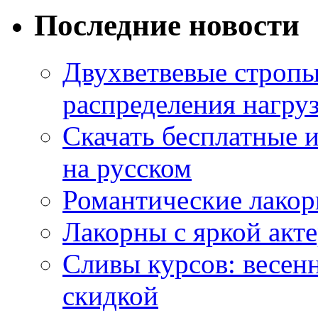
Последние новости
Двухветвевые стропы
распределения нагру
Скачать бесплатные 
на русском
Романтические лакор
Лакорны с яркой акт
Сливы курсов: весен
скидкой