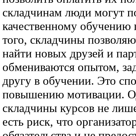
складчинам люди могут п
качественному обучению п
того, складчины позволя
найти новых друзей и пар
обмениваются опытом, за
другу в обучении. Это сп
повышению мотивации. Од
складчины курсов не лиш
есть риск, что организато
обязательства и не предос