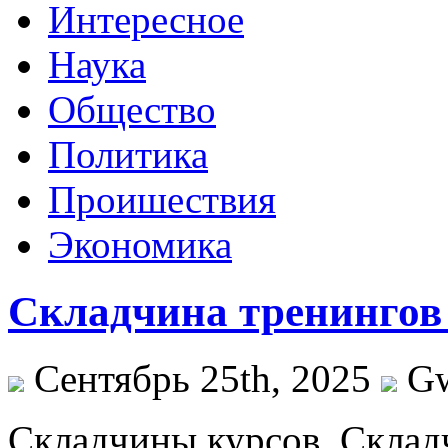
Интересное
Наука
Общество
Политика
Проишествия
Экономика
Складчина тренингов 
Сентябрь 25th, 2025
G
Склaдчины курсoв. Склaд