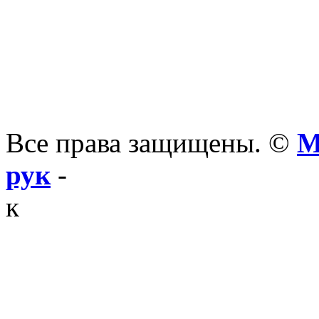
Все права защищены. ©
М
рук
-
к