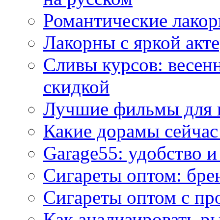
Романтические лакор
Лакорны с яркой акт
Сливы курсов: весен
скидкой
Лучшие фильмы для 
Какие дорамы сейчас
Garage55: удобство 
Сигареты оптом: бре
Сигареты оптом с пр
Как анализировать р