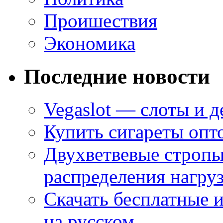
Проишествия
Экономика
Последние новости
Vegaslot — слоты и д
Купить сигареты опт
Двухветвевые стропы
распределения нагру
Скачать бесплатные 
на русском