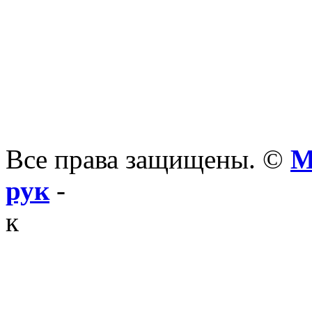
Все права защищены. ©
М
рук
-
к