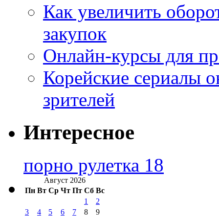
Как увеличить оборот
закупок
Онлайн-курсы для п
Корейские сериалы о
зрителей
Интересное
порно рулетка 18
Август 2026
Пн
Вт
Ср
Чт
Пт
Сб
Вс
1
2
3
4
5
6
7
8
9