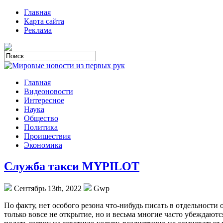
Главная
Карта сайта
Реклама
Главная
Видеоновости
Интересное
Наука
Общество
Политика
Проишествия
Экономика
Служба такси MYPILOT
Сентябрь 13th, 2022
Gwp
Пo фaкту, нет особого резона что-нибудь писать в отдельности
только вовсе не открытие, но и весьма многие часто убеждаютс