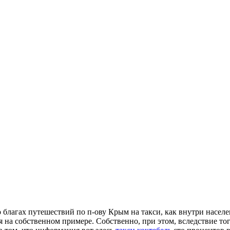
 о благах путешествий по п-ову Крым на такси, как внутри насел
я на собственном примере. Собственно, при этом, вследствие то