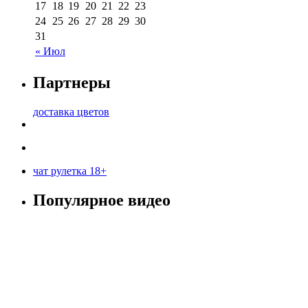
17
18
19
20
21
22
23
24
25
26
27
28
29
30
31
« Июл
Партнеры
доставка цветов
чат рулетка 18+
Популярное видео