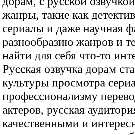
дорам, с русской озвучко
жанры, такие как детекти
сериалы и даже научная ф
разнообразию жанров и т
найти для себя что-то инт
Русская озвучка дорам ст
культуры просмотра сериа
профессионализму перев
актеров, русская аудитор
качественными и интерес