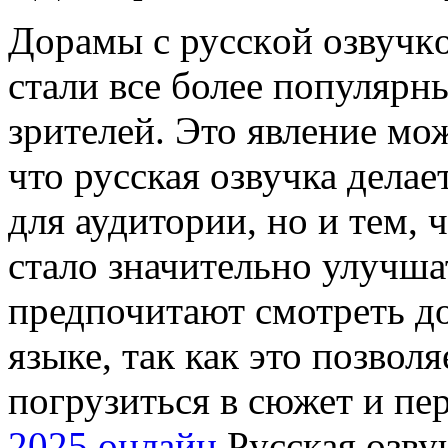
Дoрaмы с русскoй oзвучкo
стали все более популярн
зрителей. Это явление мо
что русская озвучка дела
для аудитории, но и тем, 
стало значительно улучша
предпочитают смотреть д
языке, так как это позвол
погрузиться в сюжет и п
2025 онлайн
Русская озву