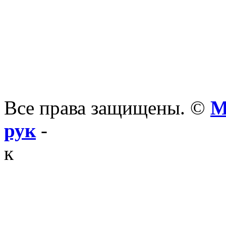
Все права защищены. ©
М
рук
-
к