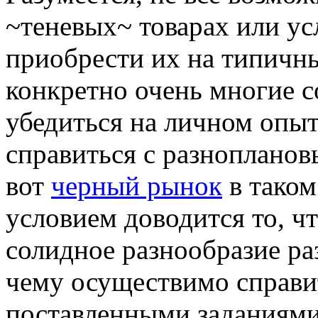
~теневых~ товарах или ус
приобрести их на типичны
конкретно очень многие 
убедиться на личном опыт
справиться с разноплано
вот
черный рынок
в таком
условием доводится то, ч
солидное разнообразие ра
чему осуществимо справи
поставленными заданиями,