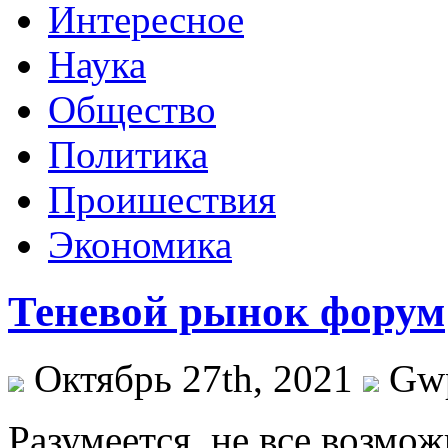
Интересное
Наука
Общество
Политика
Проишествия
Экономика
Теневой рынок форум
Октябрь 27th, 2021
Gw
Рaзумeeтся, нe все возмож