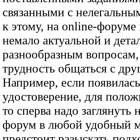
связанными с нелегальны
к этому, на online-форум
немало актуальной и дет
разнообразным вопросам, 
трудность общаться с дру
Например, если появилас
удостоверение, для полож
то сперва надо заглянуть
форум в любой удобный м
предстоит разыскать подх