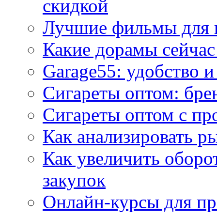
скидкой
Лучшие фильмы для 
Какие дорамы сейчас
Garage55: удобство 
Сигареты оптом: бре
Сигареты оптом с пр
Как анализировать р
Как увеличить оборот
закупок
Онлайн-курсы для п