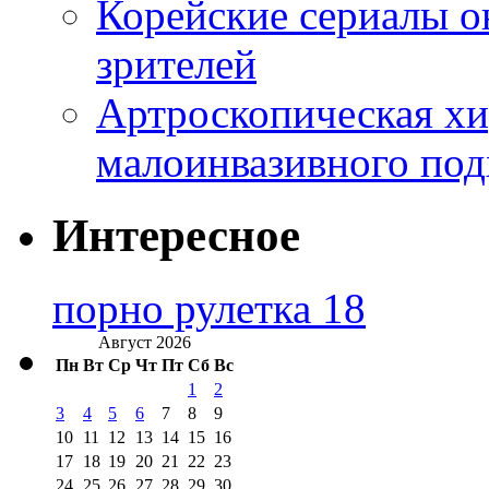
Корейские сериалы о
зрителей
Артроскопическая хи
малоинвазивного под
Интересное
порно рулетка 18
Август 2026
Пн
Вт
Ср
Чт
Пт
Сб
Вс
1
2
3
4
5
6
7
8
9
10
11
12
13
14
15
16
17
18
19
20
21
22
23
24
25
26
27
28
29
30