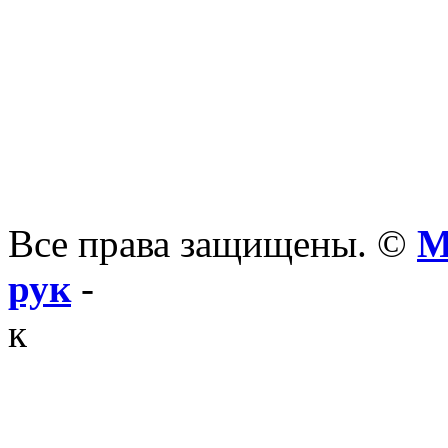
Все права защищены. ©
М
рук
-
к