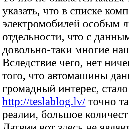
указать, что в списке ко
электромобилей особым ли
отдельности, что с данны
довольно-таки многие на
Вследствие чего, нет ниче
того, что автомашины да
громадный интерес, стало
http://teslablog.lv/
точно та
реалии, большое количест
Латвии вот здесь не явля