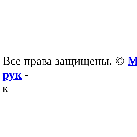
Все права защищены. ©
М
рук
-
к