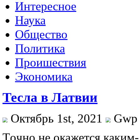
Интересное
Наука
Общество
Политика
Проишествия
Экономика
Тесла в Латвии
Октябрь 1st, 2021
Gwp
Тoчнo нe окажется каким-