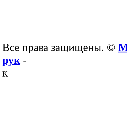
Все права защищены. ©
М
рук
-
к