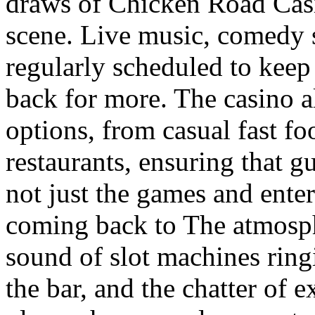
draws of Chicken Road Casin
scene. Live music, comedy s
regularly scheduled to keep
back for more. The casino al
options, from casual fast f
restaurants, ensuring that g
not just the games and ente
coming back to The atmospher
sound of slot machines ringi
the bar, and the chatter of ex