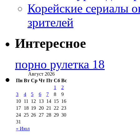
Корейские сериалы о
зрителей
Интересное
порно рулетка 18
Август 2026
Пн
Вт
Ср
Чт
Пт
Сб
Вс
1
2
3
4
5
6
7
8
9
10
11
12
13
14
15
16
17
18
19
20
21
22
23
24
25
26
27
28
29
30
31
« Июл