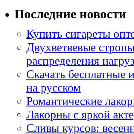
Последние новости
Купить сигареты опт
Двухветвевые стропы
распределения нагру
Скачать бесплатные 
на русском
Романтические лакор
Лакорны с яркой акт
Сливы курсов: весен