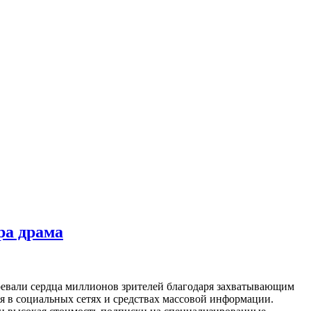
ра драма
оевали сердца миллионов зрителей благодаря захватывающим
я в социальных сетях и средствах массовой информации.