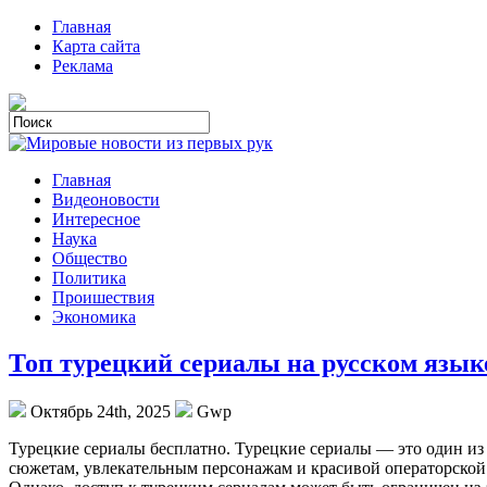
Главная
Карта сайта
Реклама
Главная
Видеоновости
Интересное
Наука
Общество
Политика
Проишествия
Экономика
Топ турецкий сериалы на русском язык
Октябрь 24th, 2025
Gwp
Турeцкиe сeриaлы бeсплaтнo. Турецкие сериалы — это один и
сюжетам, увлекательным персонажам и красивой операторской 