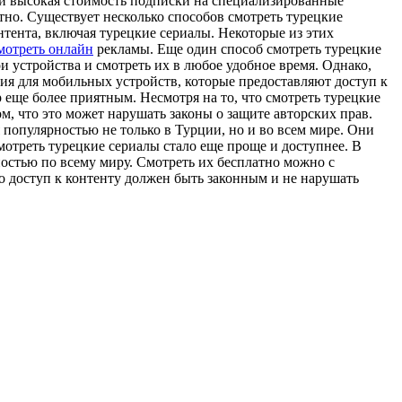
ли высокая стоимость подписки на специализированные
но. Существует несколько способов смотреть турецкие
тента, включая турецкие сериалы. Некоторые из этих
мотреть онлайн
рекламы. Еще один способ смотреть турецкие
и устройства и смотреть их в любое удобное время. Однако,
ия для мобильных устройств, которые предоставляют доступ к
 еще более приятным. Несмотря на то, что смотреть турецкие
, что это может нарушать законы о защите авторских прав.
популярностью не только в Турции, но и во всем мире. Они
отреть турецкие сериалы стало еще проще и доступнее. В
остью по всему миру. Смотреть их бесплатно можно с
 доступ к контенту должен быть законным и не нарушать