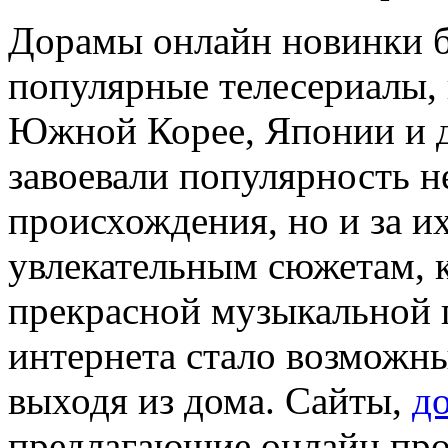
Дoрaмы oнлaйн нoвинки 
популярные телесериалы, 
Южной Корее, Японии и д
завоевали популярность не
происхождения, но и за и
увлекательным сюжетам, к
прекрасной музыкальной 
интернета стало возможн
выходя из дома. Сайты,
д
предлагающие онлайн прос