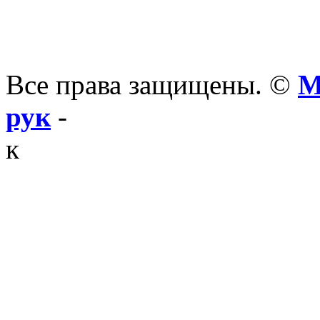
Все права защищены. ©
М
рук
-
к