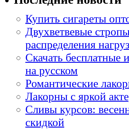
Купить сигареты опт
Двухветвевые стропы
распределения нагру
Скачать бесплатные 
на русском
Романтические лакор
Лакорны с яркой акт
Сливы курсов: весен
скидкой