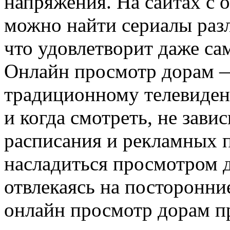
напряжения. На сайтах с
можно найти сериалы раз
что удовлетворит даже са
Онлайн просмотр дорам —
традиционному телевидени
и когда смотреть, не зави
расписания и рекламных п
насладиться просмотром д
отвлекаясь на посторонни
онлайн просмотр дорам п