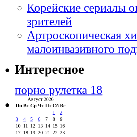
Корейские сериалы о
зрителей
Артроскопическая хи
малоинвазивного под
Интересное
порно рулетка 18
Август 2026
Пн
Вт
Ср
Чт
Пт
Сб
Вс
1
2
3
4
5
6
7
8
9
10
11
12
13
14
15
16
17
18
19
20
21
22
23