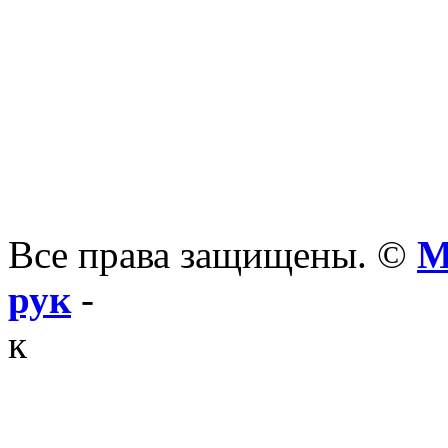
Все права защищены. ©
М
рук
-
к