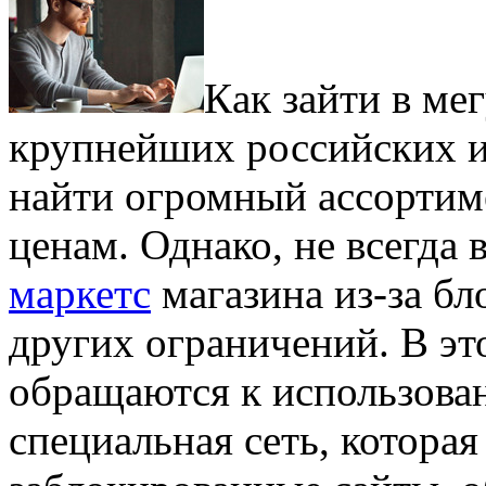
Кaк зaйти в мe
крупнейших российских и
найти огромный ассортим
ценам. Однако, не всегда
маркетс
магазина из-за б
других ограничений. В эт
обращаются к использова
специальная сеть, котора