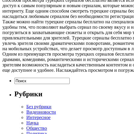
способов просмотра турецких сериалов бесплатно является ис
доступ к самым популярным и новым сериалам, которые можно 
интернету. Еще одним способом смотреть турецкие сериалы бе
насладиться любимым сериалом без необходимости регистрации
Также можно найти турецкие сериалы бесплатно на специализи
удобны тем, что позволяют выбрать сериал по своему вкусу и 
погрузиться в захватывающие сюжеты и открыть для себя мир т
привлекательными для зрителей. Турецкие сериалы бесплатно п
увлечь зрителя своими драматическими поворотами, романтиче
на мобильных устройствах, что делает просмотр доступным в л
Одним из преимуществ просмотра турецких сериалов бесплатно
драмами, комедиями, романтическими и историческими сериала
зрителям возможность насладиться качественным контентом и 
еще доступнее и удобнее. Наслаждайтесь просмотром и погруж
Рубрики
Без рубрики
Видеоновости
Интересное
Наука
Общество
Политика