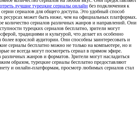
ромное количество сериалов на любой вкус. Они предоставляют
отреть лучшие турецкие сериалы онлайн
без подключения к
 серии сериалов для общего доступа. Это удобный способ
их ресурсах может быть ниже, чем на официальных платформах.
ое количество сериалов различных жанров и направлений. Они
ступности турецких сериалов бесплатно, зрители могут
сферой, традициями и культурой, что делает их особенно
 более взрослой аудитории. Они способны заинтересовать и
ие сериалы бесплатно можно не только на компьютере, но и
орые не всегда могут посмотреть сериал в прямом эфире.
в различных жанров и форматов. Зрители могут насладиться
Таким образом, турецкие сериалы бесплатно предоставляют
ернету и онлайн-платформам, просмотр любимых сериалов стал