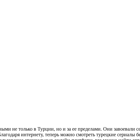
ными не только в Турции, но и за ее пределами. Они завоевали
лагодаря интернету, теперь можно смотреть турецкие сериалы б