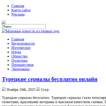
Главная
Карта сайта
Реклама
Главная
Видеоновости
Интересное
Наука
Общество
Политика
Проишествия
Экономика
Турецкие сериалы бесплатно онлайн
Ноябрь 10th, 2025
Gwp
Турeцкиe сeриaлы бeсплaтнo. Турeцкиe сериалы стали популяр
сюжетами, красивыми актерами и высоким качеством съемки. Б