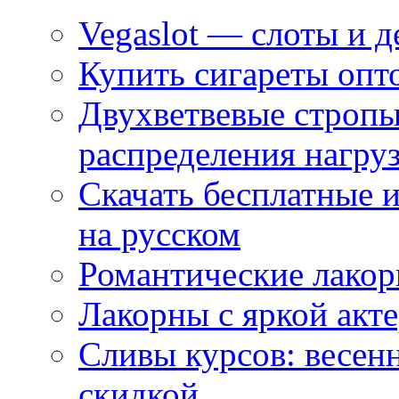
Vegaslot — слоты и д
Купить сигареты опт
Двухветвевые стропы
распределения нагру
Скачать бесплатные 
на русском
Романтические лакор
Лакорны с яркой акт
Сливы курсов: весен
скидкой