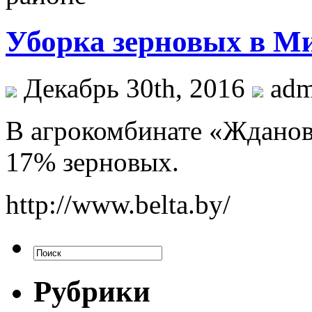
Уборка зерновых в М
Декабрь 30th, 2016
ad
В агрокомбинате «Жданов
17% зерновых.
http://www.belta.by/
Рубрики