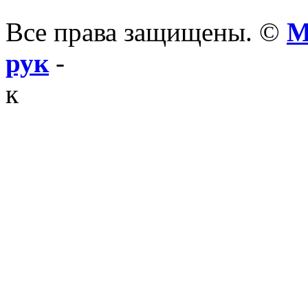
Все права защищены. ©
М
рук
-
к