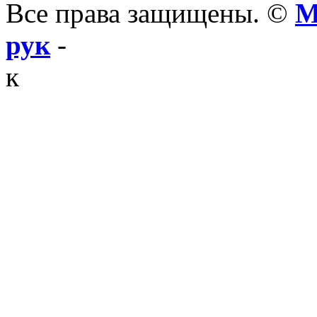
Все права защищены. ©
М
рук
-
к