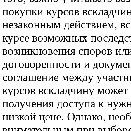
покупки курсов вскладчину
незаконным действием, в
курсе возможных последст
возникновения споров или
договоренности и докум
соглашение между участн
курсов вскладчину может
получения доступа к нуж
низкой цене. Однако, не
внимательным при выборе