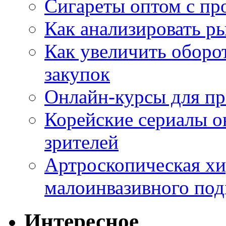
Сигареты оптом с пр
Как анализировать р
Как увеличить оборот
закупок
Онлайн-курсы для п
Корейские сериалы о
зрителей
Артроскопическая хи
малоинвазивного под
Интересное