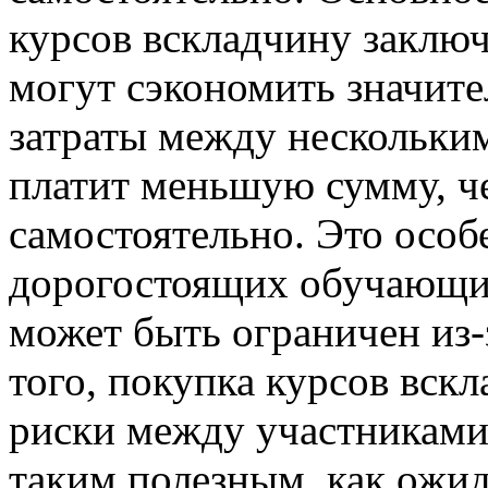
курсов вскладчину заключ
могут сэкономить значите
затраты между нескольки
платит меньшую сумму, ч
самостоятельно. Это особ
дорогостоящих обучающих
может быть ограничен из-
того, покупка курсов вск
риски между участниками.
таким полезным, как ожид