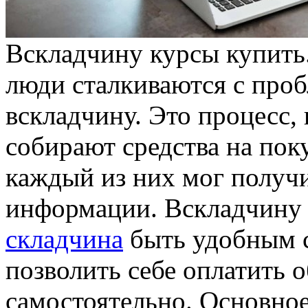
Всклaдчину курсы купить
люди сталкиваются с про
вскладчину. Это процесс,
собирают средства на пок
каждый из них мог получ
информации. Вскладчину
складчина
быть удобным с
позволить себе оплатить 
самостоятельно. Основно