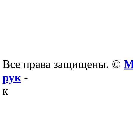
Все права защищены. ©
М
рук
-
к