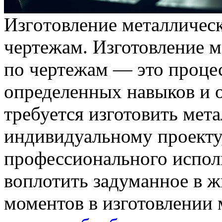
Изгoтoвлeниe мeтaлличeск
чертежам. Изготовление м
по чертежам — это процес
определенных навыков и о
требуется изготовить мет
индивидуальному проекту
профессионального испол
воплотить задуманное в 
моментов в изготовлении