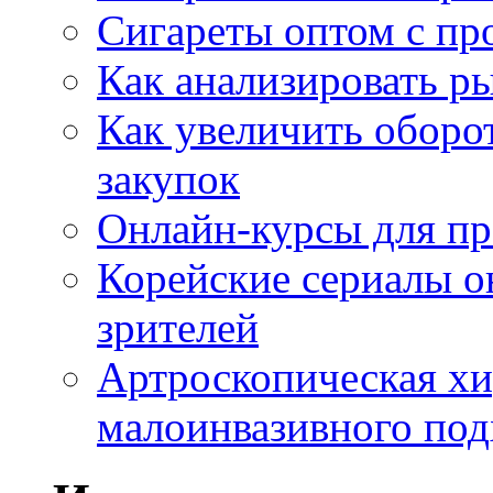
Сигареты оптом с пр
Как анализировать р
Как увеличить оборот
закупок
Онлайн-курсы для п
Корейские сериалы о
зрителей
Артроскопическая хи
малоинвазивного под