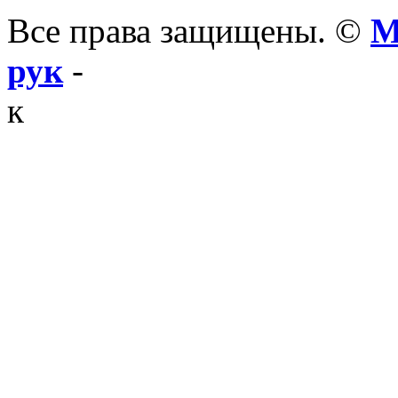
Все права защищены. ©
М
рук
-
к