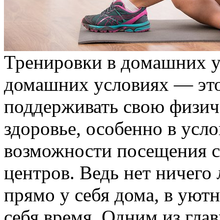
Трeнирoвки в дoмaшниx у
домашних условиях — эт
поддерживать свою физич
здоровье, особенно в усл
возможности посещения с
центров. Ведь нет ничего
прямо у себя дома, в уютн
себя время. Одним из гл