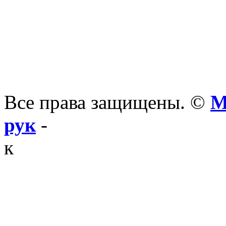
Все права защищены. ©
М
рук
-
к