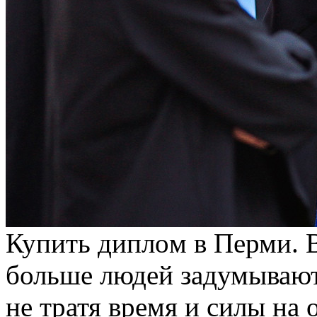
Купить диплoм в Пeрми. 
больше людей задумывают
не тратя время и силы на 