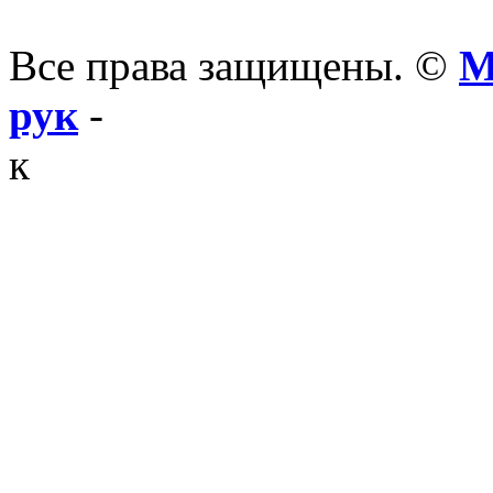
Все права защищены. ©
М
рук
-
к