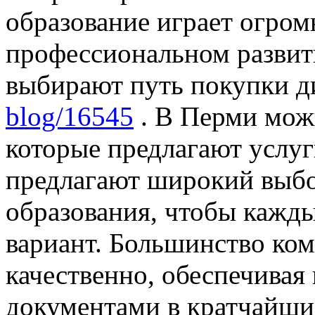
образование играет огром
профессиональном развит
выбирают путь покупки 
blog/16545
. В Перми мож
которые предлагают услу
предлагают широкий выбо
образования, чтобы кажд
вариант. Большинство ко
качественно, обеспечива
документами в кратчайши