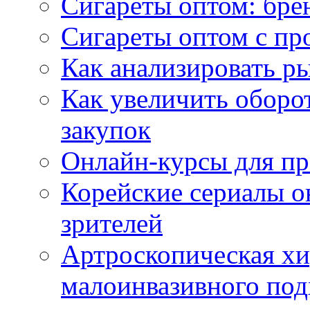
Сигареты оптом: бре
Сигареты оптом с пр
Как анализировать р
Как увеличить оборот
закупок
Онлайн-курсы для п
Корейские сериалы о
зрителей
Артроскопическая хи
малоинвазивного под