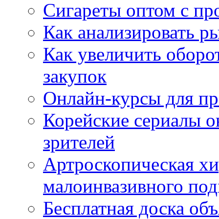
Сигареты оптом с пр
Как анализировать р
Как увеличить оборот
закупок
Онлайн-курсы для п
Корейские сериалы о
зрителей
Артроскопическая хи
малоинвазивного под
Бесплатная доска об