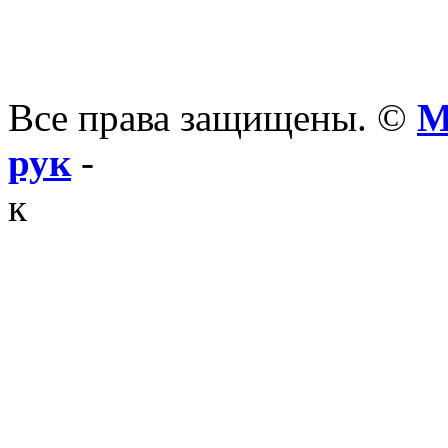
Все права защищены. ©
М
рук
-
к