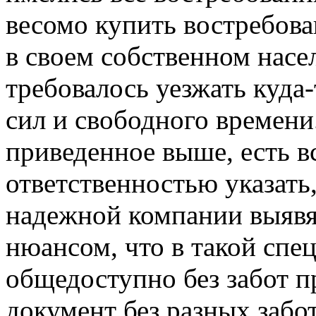
весомо купить востребова
в своем собственном насе
требовалось уезжать куда-
сил и свободного времени
приведенное выше, есть в
ответственностью указать,
надежной компании выявят
нюансом, что в такой спе
общедоступно без забот 
документ без разных забот