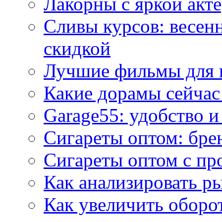
Лакорны с яркой акт
Сливы курсов: весен
скидкой
Лучшие фильмы для 
Какие дорамы сейчас
Garage55: удобство 
Сигареты оптом: бре
Сигареты оптом с пр
Как анализировать р
Как увеличить оборот