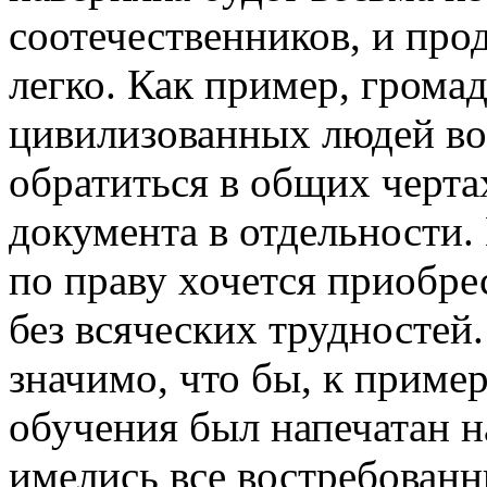
соотечественников, и про
легко. Как пример, грома
цивилизованных людей вов
обратиться в общих чертах,
документа в отдельности.
по праву хочется приобре
без всяческих трудностей.
значимо, что бы, к приме
обучения был напечатан н
имелись все востребованн