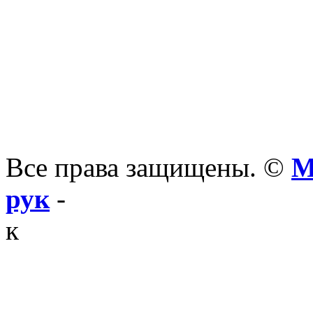
Все права защищены. ©
М
рук
-
к