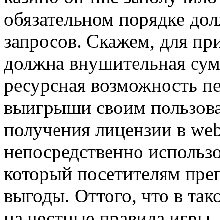
обязательном порядке до
запросов. Скажем, для пр
должна внушительная сумм
ресурсная возможность п
выигрыши своим пользоват
получения лицензии в web
непосредственно использо
который посетителям пре
выгоды. Оттого, что в так
на честные правила игры, 