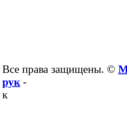
Все права защищены. ©
М
рук
-
к