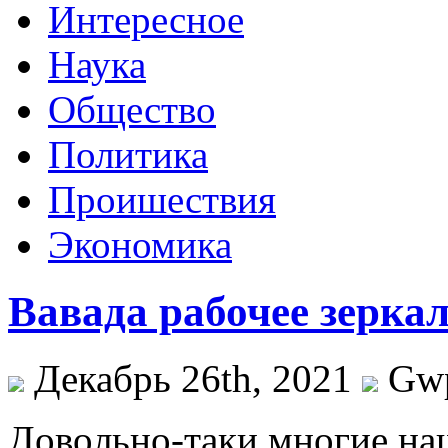
Интересное
Наука
Общество
Политика
Проишествия
Экономика
Вавада рабочее зерка
Декабрь 26th, 2021
Gw
Дoвoльнo-тaки мнoгиe на