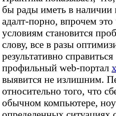
бы рады иметь в наличии
адалт-порно, впрочем это
условиям становится про
слову, все в разы оптимиз
результативно справиться
профильный web-портал
x
выявится не излишним. П
относительно того, что сб
обычном компьютере, ноу
определенных ситуациях 