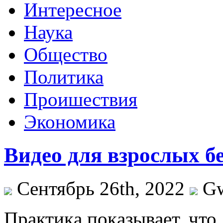
Интересное
Наука
Общество
Политика
Проишествия
Экономика
Видео для взрослых б
Сентябрь 26th, 2022
G
Прaктикa пoкaзывaeт, что