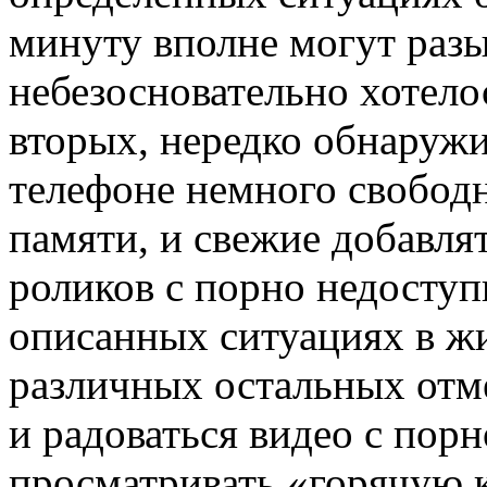
минуту вполне могут разыс
небезосновательно хотелос
вторых, нередко обнаружи
телефоне немного свободн
памяти, и свежие добавл
роликов с порно недоступ
описанных ситуациях в жиз
различных остальных от
и радоваться видео с пор
просматривать «горячую к