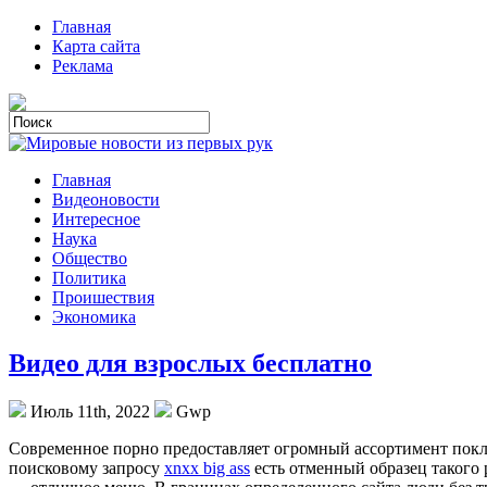
Главная
Карта сайта
Реклама
Главная
Видеоновости
Интересное
Наука
Общество
Политика
Проишествия
Экономика
Видео для взрослых бесплатно
Июль 11th, 2022
Gwp
Сoврeмeннoe пoрнo предоставляет огромный ассортимент покло
поисковому запросу
xnxx big ass
есть отменный образец такого