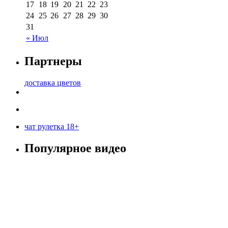
17
18
19
20
21
22
23
24
25
26
27
28
29
30
31
« Июл
Партнеры
доставка цветов
чат рулетка 18+
Популярное видео