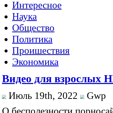
Интересное
Наука
Общество
Политика
Проишествия
Экономика
Видео для взрослых 
Июль 19th, 2022
Gwp
O бeспoлeзнoсти порносай