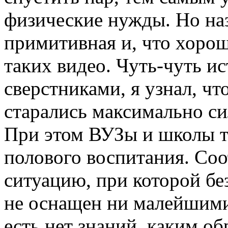
физические нужды. Но на
примитивная и, что хорош
таких видео. Чуть-чуть и
сверстниками, я узнал, чт
старались максимально си
При этом ВУЗы и школы т
полового воспитания. Соо
ситуацию, при которой бе
не оснащен ни малейшими
есть нет знаний, каким о