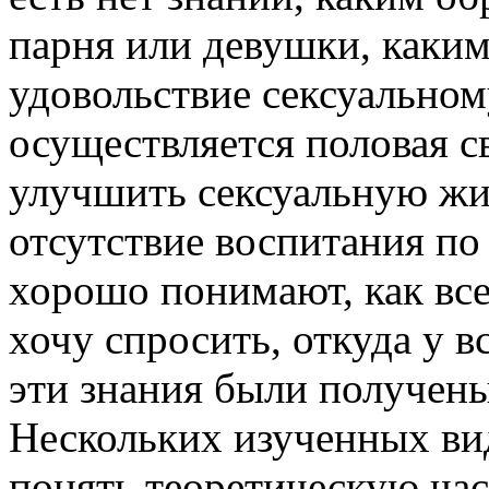
парня или девушки, каки
удовольствие сексуальном
осуществляется половая с
улучшить сексуальную жиз
отсутствие воспитания по 
хорошо понимают, как все 
хочу спросить, откуда у в
эти знания были получены
Нескольких изученных вид
понять теоретическую час