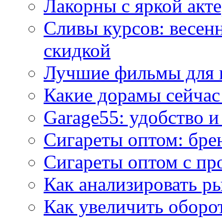
Лакорны с яркой акт
Сливы курсов: весен
скидкой
Лучшие фильмы для 
Какие дорамы сейчас
Garage55: удобство 
Сигареты оптом: бре
Сигареты оптом с пр
Как анализировать р
Как увеличить оборот