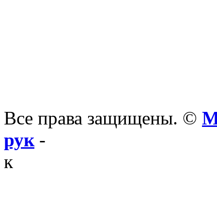
Все права защищены. ©
М
рук
-
к