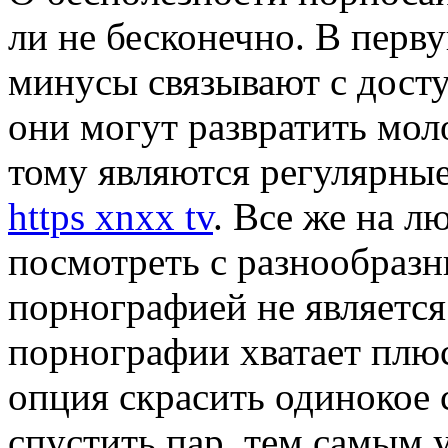
ли не бесконечно. В перв
минусы связывают с досту
они могут развратить мол
тому являются регулярные
https xnxx tv
. Все же на 
посмотреть с разнообразн
порнографией не является
порнографии хватает плюс
опция скрасить одинокое 
спустить пар, тем самым 