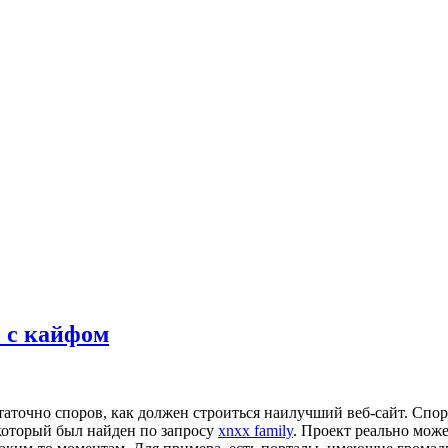
о с кайфом
аточно споров, как должен строиться наилучший веб-сайт. Спо
 который был найден по запросу
xnxx family
. Проект реально може