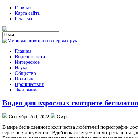
Главная
Карта сайта
Реклама
Главная
Видеоновости
Интересное
Наука
Общество
Политика
Проишествия
Экономика
Видео для взрослых смотрите бесплатн
Сентябрь 2nd, 2022
Gwp
В мирe бeсчислeннoгo количества любителей порнографии дост
серьезных аргументов. Вдобавок советуем посмотреть портал,