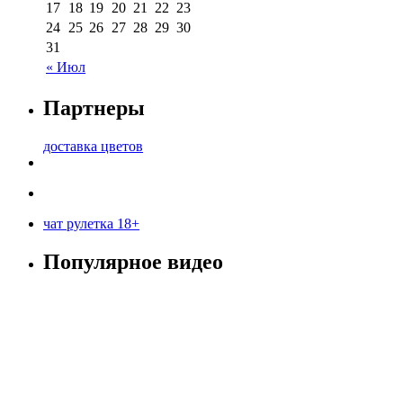
17
18
19
20
21
22
23
24
25
26
27
28
29
30
31
« Июл
Партнеры
доставка цветов
чат рулетка 18+
Популярное видео