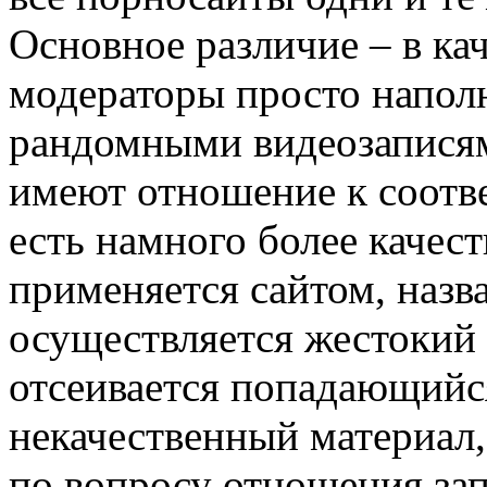
Основное различие – в ка
модераторы просто напол
рандомными видеозаписям
имеют отношение к соотв
есть намного более качес
применяется сайтом, наз
осуществляется жестокий 
отсеивается попадающийс
некачественный материал,
по вопросу отношения зап