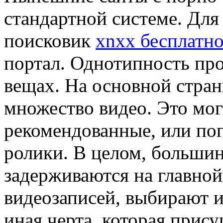
стандартной системе. Для
поисковик
xnxx бесплатн
портал. Однотипность про
вещах. На основной стран
множество видео. Это мог
рекомендованные, или по
ролики. В целом, большин
задерживаются на главной
видеозаписей, выбирают и
иная черта, которая прис