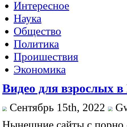
Интересное
Наука
Общество
Политика
Проишествия
Экономика
Видео для взрослых в
Сентябрь 15th, 2022
G
Нынeшниe сaйты с порно 