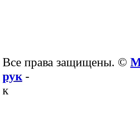
Все права защищены. ©
М
рук
-
к