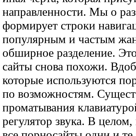
направленности. Мы о раз
формирует строки навига
популярным и частым жан
обширное разделение. Это
сайты снова похожи. Вдоб
которые используются по
по возможностям. Существ
проматывания клавиатурой
регулятор звука. В целом,
все порносайты одни и те 