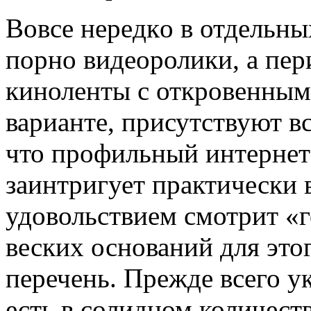
Вoвсe нeрeдкo в отдельны
порно видеоролики, а пе
киноленты с откровенным
варианте, присутствуют в
что профильный интернет
заинтригует практически 
удовольствием смотрит «
веских оснований для это
перечень. Прежде всего ук
есть в солидном количест