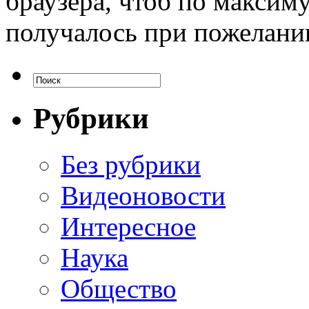
браузера, чтоб по максим
получалось при пожелани
Рубрики
Без рубрики
Видеоновости
Интересное
Наука
Общество