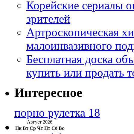
Корейские сериалы о
зрителей
Артроскопическая хи
малоинвазивного под
Бесплатная доска об
купить или продать т
Интересное
порно рулетка 18
Август 2026
Пн
Вт
Ср
Чт
Пт
Сб
Вс