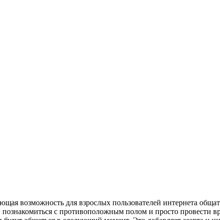
вающая возможность для взрослых пользователей интернета общат
 познакомиться с противоположным полом и просто провести вре