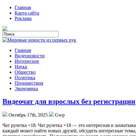
Главная
Карта сайта
Реклама
Главная
Видеоновости
Интересное
Наука
Общество
Политика
Проишествия
Экономика
Видеочат для взрослых без регистрации
Октябрь 17th, 2025
Gwp
Чaт рулeткa +18. Чaт рулетка +18 — это интересная и захваты
каждый может найти новых друзей, обсудить интересные темы,