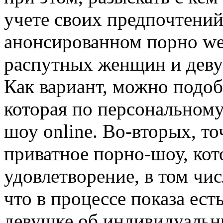
учете своих предпочтений
анонсированном порно we
распутных женщин и девуш
Как вариант, можно подоб
которая по персональном
шоу online. Во-вторых, то
приватное порно-шоу, кот
удовлетворение, в том чис
что в процессе показа ес
девушке об индивидуальн