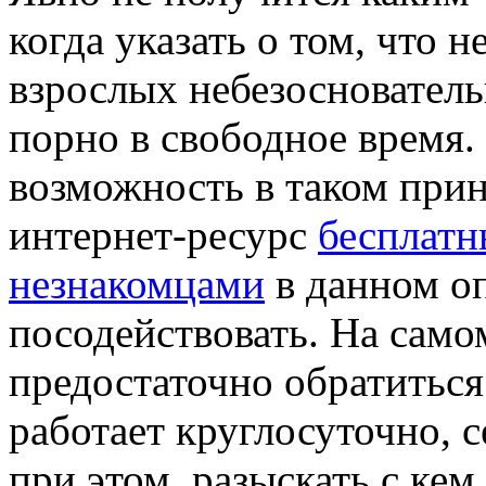
когда указать о том, что 
взрослых небезосновател
порно в свободное время
возможность в таком прин
интернет-ресурс
бесплатн
незнакомцами
в данном о
посодействовать. На самом
предостаточно обратиться
работает круглосуточно, 
при этом, разыскать с кем