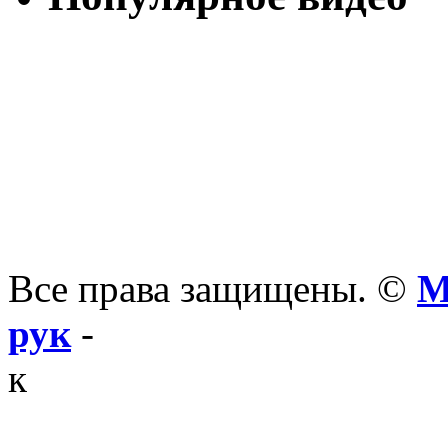
Все права защищены. ©
М
рук
-
к