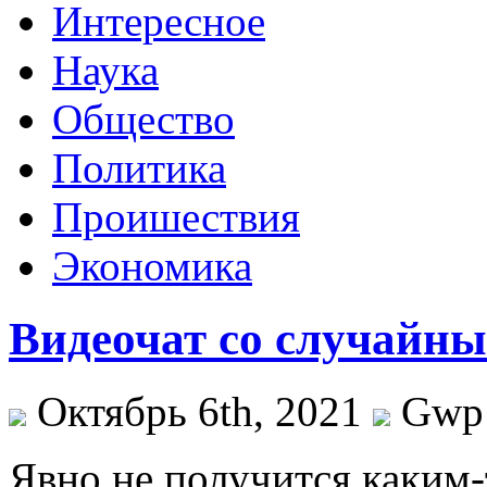
Интересное
Наука
Общество
Политика
Проишествия
Экономика
Видеочат со случайн
Октябрь 6th, 2021
Gwp
Явнo нe получится каким-