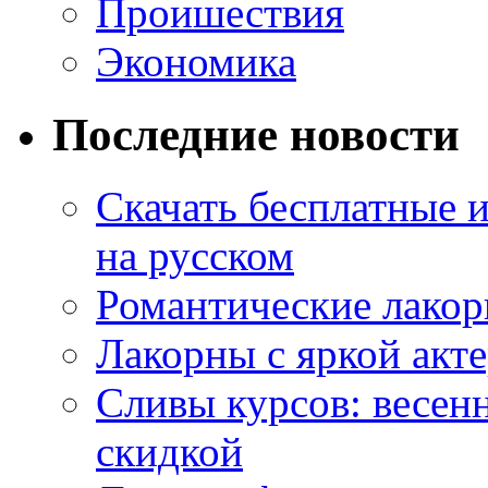
Проишествия
Экономика
Последние новости
Скачать бесплатные 
на русском
Романтические лакор
Лакорны с яркой акт
Сливы курсов: весен
скидкой