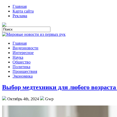
Главная
Карта сайта
Реклама
Главная
Видеоновости
Интересное
Наука
Общество
Политика
Проишествия
Экономика
Выбор медтехники для любого возраста
Октябрь 4th, 2024
Gwp