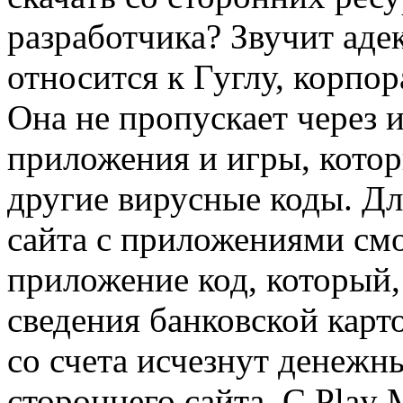
разработчика? Звучит аде
относится к Гуглу, корпо
Она не пропускает через
приложения и игры, кото
другие вирусные коды. Дл
сайта с приложениями смо
приложение код, который,
сведения банковской карт
со счета исчезнут денежны
стороннего сайта. С Play