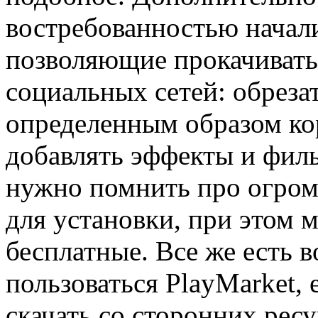
востребованностью начал
позволяющие прокачиват
социальных сетей: обреза
определенным образом ко
добавлять эффекты и фил
нужно помнить про огром
для установки, при этом 
бесплатные. Все же есть в
пользоваться PlayMarket,
скачать со сторонних ресу