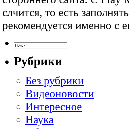
слчится, то есть заполня
рекомендуется именно с е
Рубрики
Без рубрики
Видеоновости
Интересное
Наука