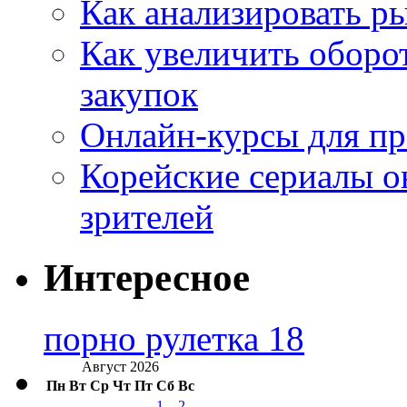
Как анализировать р
Как увеличить оборот
закупок
Онлайн-курсы для п
Корейские сериалы о
зрителей
Интересное
порно рулетка 18
Август 2026
Пн
Вт
Ср
Чт
Пт
Сб
Вс
1
2