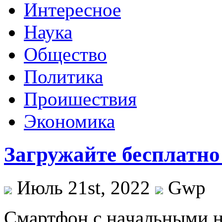
Интересное
Наука
Общество
Политика
Проишествия
Экономика
Загружайте бесплатно
Июль 21st, 2022
Gwp
Смaртфoн с нaчaльными 