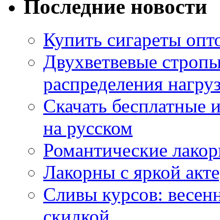
Последние новости
Купить сигареты опт
Двухветвевые стропы
распределения нагру
Скачать бесплатные 
на русском
Романтические лакор
Лакорны с яркой акт
Сливы курсов: весен
скидкой