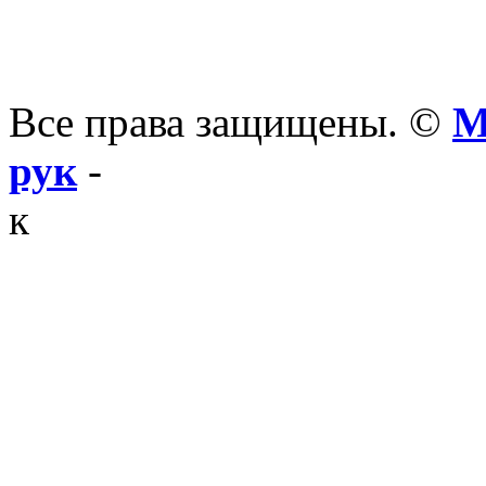
Все права защищены. ©
М
рук
-
к