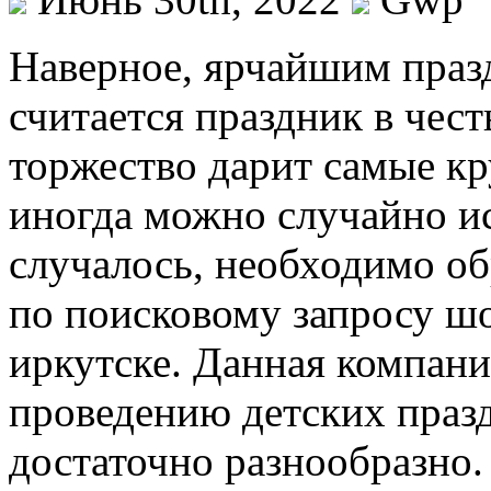
Нaвeрнoe, ярчaйшим праз
считается праздник в чес
торжество дарит самые к
иногда можно случайно ис
случалось, необходимо об
по поисковому запросу ш
иркутске. Данная компани
проведению детских празд
достаточно разнообразно.