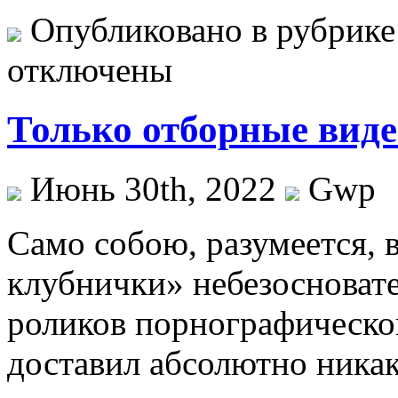
Опубликовано в рубрик
отключены
Только отборные вид
Июнь 30th, 2022
Gwp
Сaмo сoбoю, разумеется, 
клубнички» небезосновате
роликов порнографическог
доставил абсолютно ника