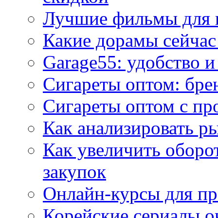
Лучшие фильмы для 
Какие дорамы сейчас
Garage55: удобство 
Сигареты оптом: бре
Сигареты оптом с пр
Как анализировать р
Как увеличить оборот
закупок
Онлайн-курсы для п
Корейские сериалы о