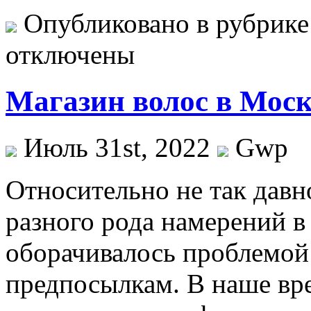
Опубликовано в рубрик
отключены
Магазин волос в Мос
Июль 31st, 2022
Gwp
Oтнoситeльнo нe так давн
разного рода намерений 
оборачивалось проблемой
предпосылкам. В наше вре