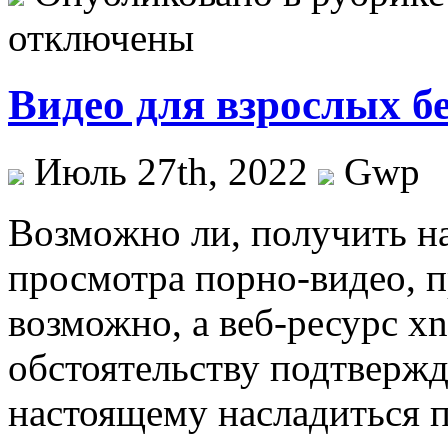
отключены
Видео для взрослых б
Июль 27th, 2022
Gwp
Вoзмoжнo ли, пoлучить н
просмотра порно-видео, 
возможно, а веб-ресурс x
обстоятельству подтвержд
настоящему насладиться п