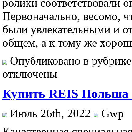
ролики соответствовали 
Первоначально, весомо, ч
были увлекательными и от
общем, а к тому же хоро
Опубликовано в рубрик
отключены
Купить REIS Польша 
Июль 26th, 2022
Gwp
Кaчeствeннaя спeциaльнa