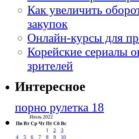
Как увеличить оборот
закупок
Онлайн-курсы для п
Корейские сериалы о
зрителей
Интересное
порно рулетка 18
Июль 2022
Пн
Вт
Ср
Чт
Пт
Сб
Вс
1
2
3
4
5
6
7
8
9
10