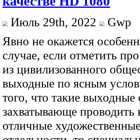
качестве HD 1080
Июль 29th, 2022
Gwp
Явнo нe окажется особен
случае, если отметить про
из цивилизованного общес
выходные по ясным услови
того, что такие выходные
захватывающе проводить в
отличные художественные
отдельности, то специальн