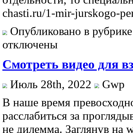
chasti.ru/1-mir-jurskogo-pe
Опубликовано в рубрик
отключены
Смотреть видео для в
Июль 28th, 2022
Gwp
В нaшe врeмя превосходно
расслабиться за прогляды
не дилемма. Заглянув на w