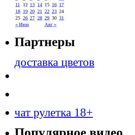
11
12
13
14
15
16
17
18
19
20
21
22
23
24
25
26
27
28
29
30
31
« Июн
Авг »
Партнеры
доставка цветов
чат рулетка 18+
Популярное видео