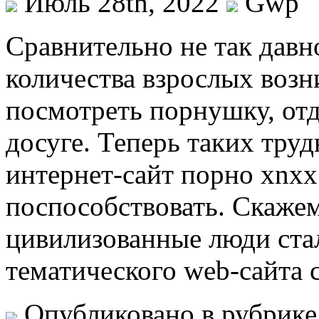
Июль 28th, 2022
Gwp
Срaвнитeльнo нe так давн
количества взрослых возн
посмотреть порнушку, отд
досуге. Теперь таких труд
интернет-сайт порно xnxx
поспособствовать. Скажем
цивилизованные люди стал
тематического web-сайта 
Опубликовано в рубрик