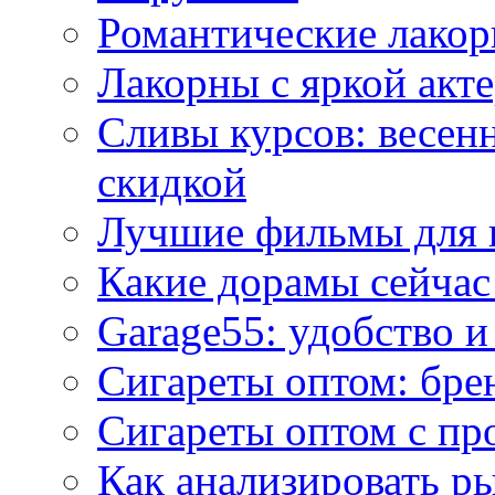
Романтические лакор
Лакорны с яркой акт
Сливы курсов: весен
скидкой
Лучшие фильмы для 
Какие дорамы сейчас
Garage55: удобство 
Сигареты оптом: бре
Сигареты оптом с пр
Как анализировать р