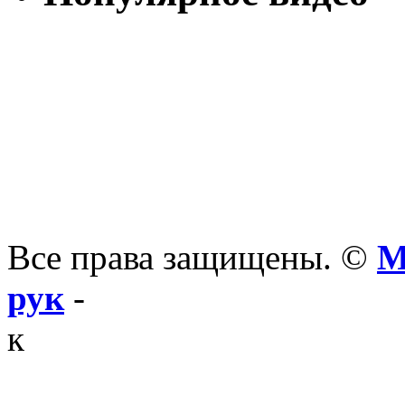
Все права защищены. ©
М
рук
-
к