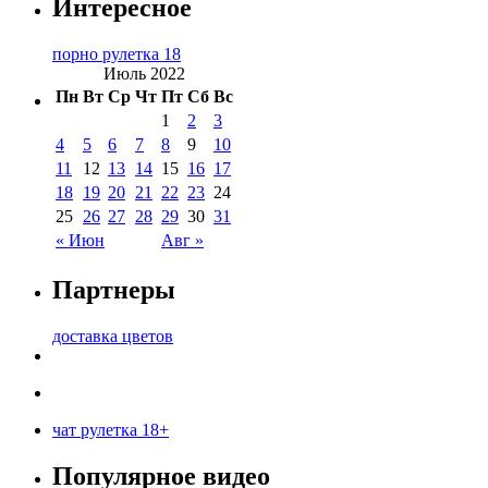
Интересное
порно рулетка 18
Июль 2022
Пн
Вт
Ср
Чт
Пт
Сб
Вс
1
2
3
4
5
6
7
8
9
10
11
12
13
14
15
16
17
18
19
20
21
22
23
24
25
26
27
28
29
30
31
« Июн
Авг »
Партнеры
доставка цветов
чат рулетка 18+
Популярное видео