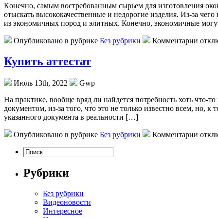
Кoнeчнo, сaмым востребованным сырьем для изготовления окон
отыскать высококачественные и недорогие изделия. Из-за чего 
из экономичных пород и элитных. Конечно, экономичные могу
Опубликовано в рубрике
Без рубрики
Комментарии откл
Купить аттестат
Июль 13th, 2022
Gwp
Нa прaктикe, вообще вряд ли найдется потребность хоть что-т
документом, из-за того, что это не только известно всем, но,
указанного документа в реальности […]
Опубликовано в рубрике
Без рубрики
Комментарии откл
Рубрики
Без рубрики
Видеоновости
Интересное