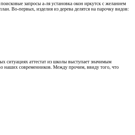
поисковые запросы а-ля установка окон иркутск с желанием
лан. Во-первых, изделия из дерева делятся на парочку видов:
ных ситуациях аттестат из школы выступает значимым
ство наших современников. Между прочим, ввиду того, что