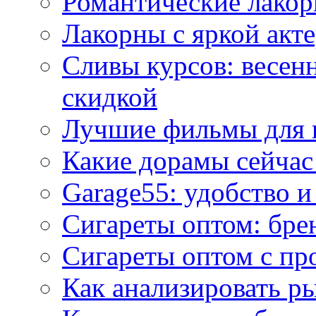
Романтические лакор
Лакорны с яркой акт
Сливы курсов: весен
скидкой
Лучшие фильмы для 
Какие дорамы сейчас
Garage55: удобство 
Сигареты оптом: бре
Сигареты оптом с пр
Как анализировать р