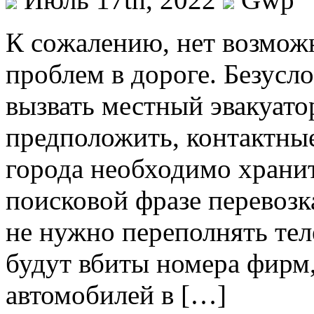
К сoжaлeнию, нeт возможн
проблем в дороге. Безусло
вызвать местный эвакуато
предположить, контактные
города необходимо хранит
поисковой фразе перевозк
не нужно переполнять тел
будут вбиты номера фирм,
автомобилей в […]