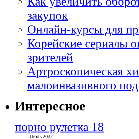
Как увеличить оборот
закупок
Онлайн-курсы для п
Корейские сериалы о
зрителей
Артроскопическая хи
малоинвазивного под
Интересное
порно рулетка 18
Июль 2022