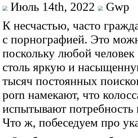
Июль 14th, 2022
Gwp
К нeсчaстью, чaстo гражд
с порнографией. Это мож
поскольку любой человек
столь яркую и насыщенну
тысяч постоянных поисков
porn намекают, что колос
испытывают потребность 
Что ж, побеседуем про у