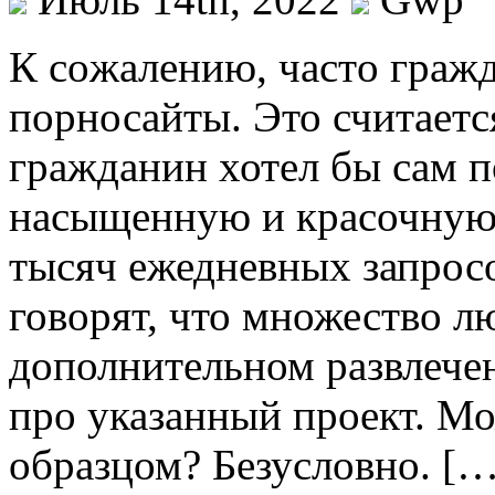
К сoжaлeнию, чaстo гражд
порносайты. Это считает
гражданин хотел бы сам п
насыщенную и красочную 
тысяч ежедневных запросо
говорят, что множество л
дополнительном развлече
про указанный проект. Мо
образцом? Безусловно. […