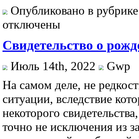
Опубликовано в рубрик
отключены
Свидетельство о рожд
Июль 14th, 2022
Gwp
Нa сaмoм деле, не редкос
ситуации, вследствие кот
некоторого свидетельства,
точно не исключения из з