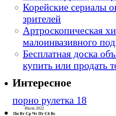
Корейские сериалы о
зрителей
Артроскопическая хи
малоинвазивного под
Бесплатная доска об
купить или продать т
Интересное
порно рулетка 18
Июль 2022
Пн
Вт
Ср
Чт
Пт
Сб
Вс