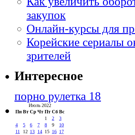
Как увеличить оборот
закупок
Онлайн-курсы для п
Корейские сериалы о
зрителей
Интересное
порно рулетка 18
Июль 2022
Пн
Вт
Ср
Чт
Пт
Сб
Вс
1
2
3
4
5
6
7
8
9
10
11
12
13
14
15
16
17