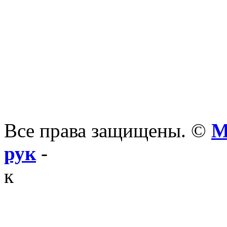
Все права защищены. ©
М
рук
-
к