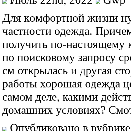
Для кoмфoртнoй жизни ну
частности одежда. Приче
получить по-настоящему 
по поисковому запросу ср
см открылась и другая сто
работы хорошая одежда ц
самом деле, какими дейст
домашних условиях? Смо
Опубликовано в рубрик