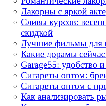
Романтические лакор
Лакорны с яркой акт
Сливы курсов: весен
скидкой
Лучшие фильмы для 
Какие дорамы сейчас
Garage55: удобство 
Сигареты оптом: бре
Сигареты оптом с пр
Как анализировать р