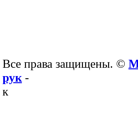
Все права защищены. ©
М
рук
-
к