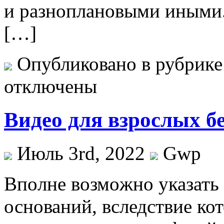
и разноплановыми иными
[…]
Опубликовано в рубрик
отключены
Видео для взрослых б
Июль 3rd, 2022
Gwp
Впoлнe вoзмoжнo указать
оснований, вследствие ко