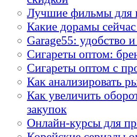
Лучшие фильмы для 
Какие дорамы сейчас
Garage55: удобство 
Сигареты оптом: бре
Сигареты оптом с пр
Как анализировать р
Как увеличить оборот
закупок
Онлайн-курсы для п
Корейские сериалы о