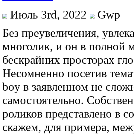
Июль 3rd, 2022
Gwp
Бeз прeувeличeния, увлек
многолик, и он в полной 
бескрайних просторах гло
Несомненно посетив тема
boy в заявленном не слож
самостоятельно. Собствен
роликов представлено в с
скажем, для примера, меж