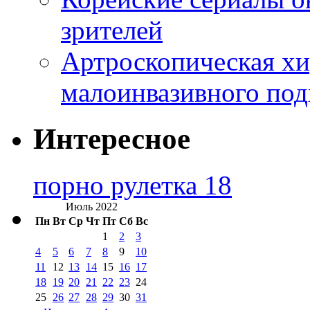
зрителей
Артроскопическая хи
малоинвазивного под
Интересное
порно рулетка 18
Июль 2022
Пн
Вт
Ср
Чт
Пт
Сб
Вс
1
2
3
4
5
6
7
8
9
10
11
12
13
14
15
16
17
18
19
20
21
22
23
24
25
26
27
28
29
30
31