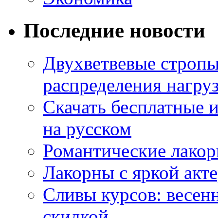
Последние новости
Двухветвевые стропы
распределения нагру
Скачать бесплатные 
на русском
Романтические лакор
Лакорны с яркой акт
Сливы курсов: весен
скидкой