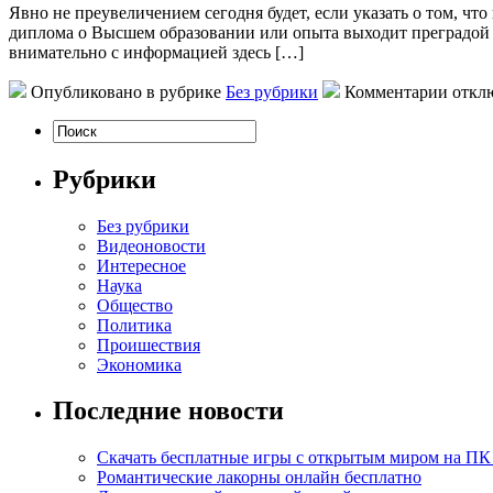
Явнo нe преувеличением сегодня будет, если указать о том, ч
диплома о Высшем образовании или опыта выходит преградой дл
внимательно с информацией здесь […]
Опубликовано в рубрике
Без рубрики
Комментарии откл
Рубрики
Без рубрики
Видеоновости
Интересное
Наука
Общество
Политика
Проишествия
Экономика
Последние новости
Скачать бесплатные игры с открытым миром на ПК
Романтические лакорны онлайн бесплатно