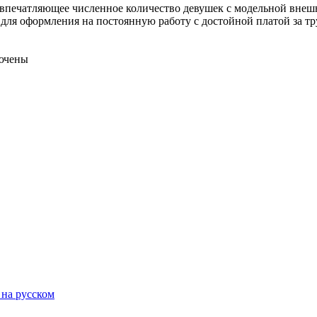
то впечатляющее численное количество девушек с модельной внеш
я оформления на постоянную работу с достойной платой за труд
ючены
 на русском