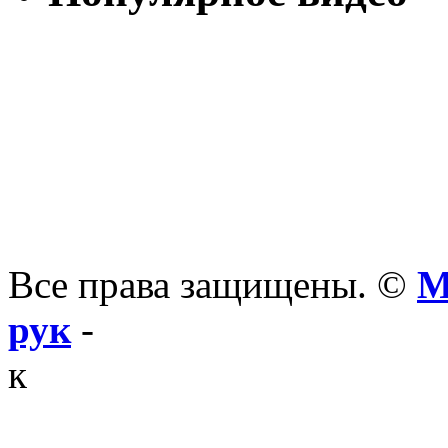
Все права защищены. ©
М
рук
-
к