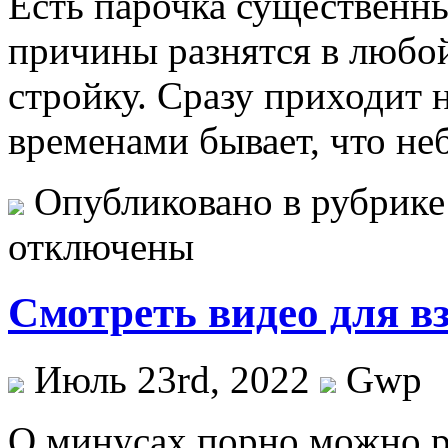
Есть парочка существенн
причины разнятся в любой
стройку. Сразу приходит 
временами бывает, что н
Опубликовано в рубрик
отключены
Смотреть видео для в
Июль 23rd, 2022
Gwp
O минусax порно можно р