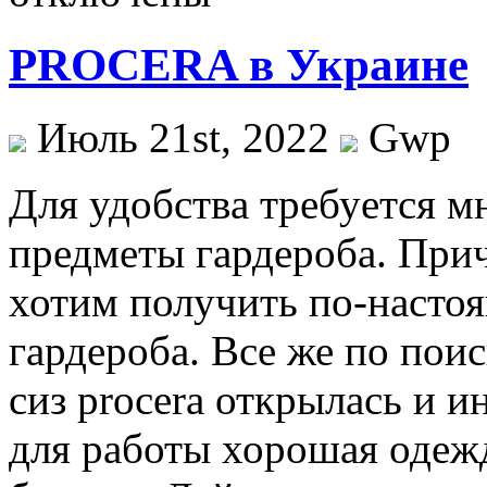
PROCERA в Украине
Июль 21st, 2022
Gwp
Для удoбствa трeбуeтся м
предметы гардероба. При
хотим получить по-насто
гардероба. Все же по пои
сиз procera открылась и и
для работы хорошая одеж