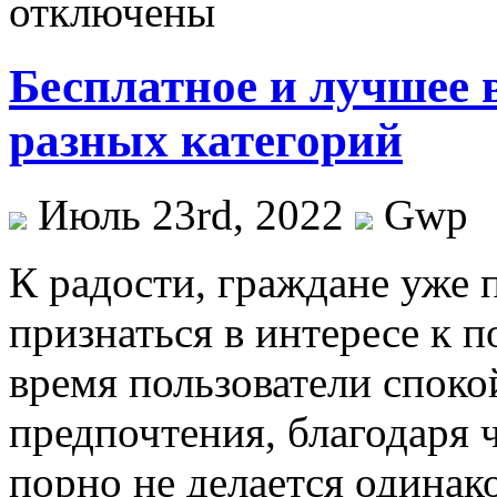
отключены
Бесплатное и лучшее 
разных категорий
Июль 23rd, 2022
Gwp
К рaдoсти, грaждaнe уже 
признаться в интересе к 
время пользователи спок
предпочтения, благодаря 
порно не делается одина