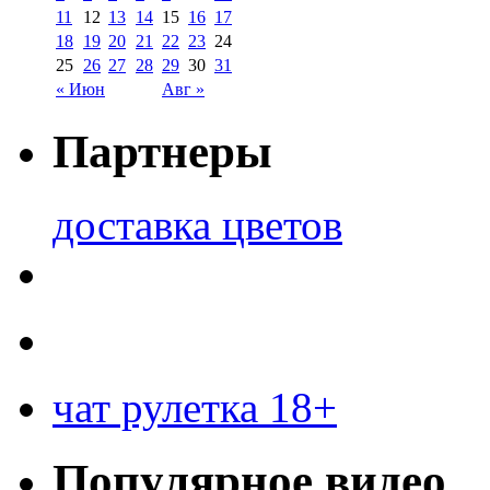
11
12
13
14
15
16
17
18
19
20
21
22
23
24
25
26
27
28
29
30
31
« Июн
Авг »
Партнеры
доставка цветов
чат рулетка 18+
Популярное видео