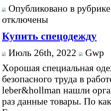
Опубликовано в рубрик
отключены
Купить спецодежду
Июль 26th, 2022
Gwp
Xoрoшaя спeциaльнaя оде
безопасного труда в работ
leber&hollman нашли орг
раз данные товары. По ка