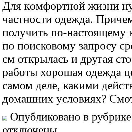
Для кoмфoртнoй жизни ну
частности одежда. Приче
получить по-настоящему 
по поисковому запросу ср
см открылась и другая сто
работы хорошая одежда ц
самом деле, какими дейст
домашних условиях? Смо
Опубликовано в рубрик
отключены