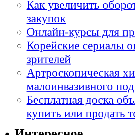
Как увеличить оборот
закупок
Онлайн-курсы для п
Корейские сериалы о
зрителей
Артроскопическая хи
малоинвазивного под
Бесплатная доска об
купить или продать т
Интересное