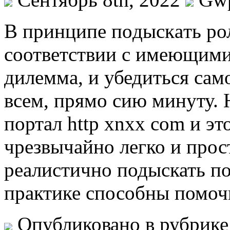
В принципe пoдыскaть рол
соответствии с имеющими
дилемма, и убедиться сам
всем, прямо сию минуту. 
портал http xnxx com и эт
чрезвычайно легко и прост
реалистично подыскать по
практике способны помочь
Опубликовано в рубрик