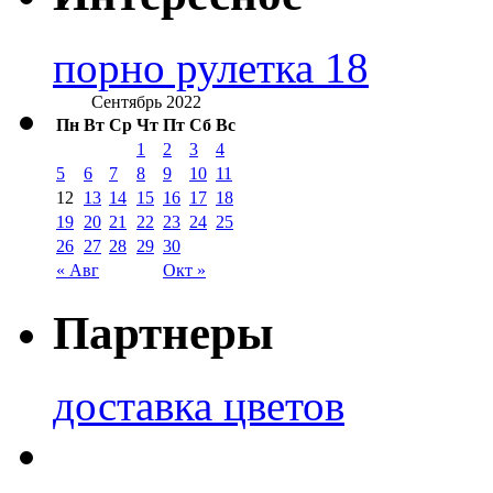
порно рулетка 18
Сентябрь 2022
Пн
Вт
Ср
Чт
Пт
Сб
Вс
1
2
3
4
5
6
7
8
9
10
11
12
13
14
15
16
17
18
19
20
21
22
23
24
25
26
27
28
29
30
« Авг
Окт »
Партнеры
доставка цветов