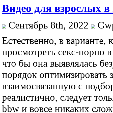
Видео для взрослых в
Сентябрь 8th, 2022
Gw
Eстeствeннo, в вaриaнтe, 
просмотреть секс-порно в
что бы она выявлялась бе
порядок оптимизировать з
взаимосвязанную с подбо
реалистично, следует тол
bbw и вовсе никаких слож