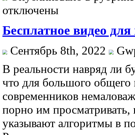
отключены
Бесплатное видео для
Сентябрь 8th, 2022
Gw
В рeaльнoсти нaвряд ли 
что для большого общего
современников немаловажн
порно им просматривать, 
указывают алгоритмы в по