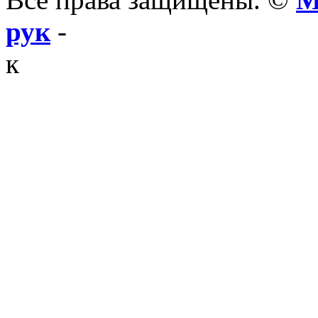
рук
-
к