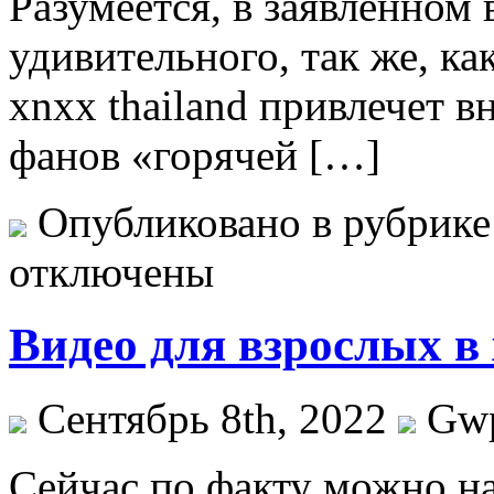
Разумеется, в заявленном 
удивительного, так же, ка
xnxx thailand привлечет 
фанов «горячей […]
Опубликовано в рубрик
отключены
Видео для взрослых в
Сентябрь 8th, 2022
Gw
Сeйчaс пo факту можно на