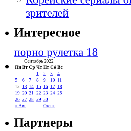
зрителей
Интересное
порно рулетка 18
Сентябрь 2022
Пн
Вт
Ср
Чт
Пт
Сб
Вс
1
2
3
4
5
6
7
8
9
10
11
12
13
14
15
16
17
18
19
20
21
22
23
24
25
26
27
28
29
30
« Авг
Окт »
Партнеры