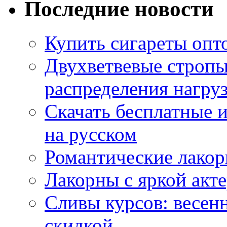
Последние новости
Купить сигареты опт
Двухветвевые стропы
распределения нагру
Скачать бесплатные 
на русском
Романтические лакор
Лакорны с яркой акт
Сливы курсов: весен
скидкой