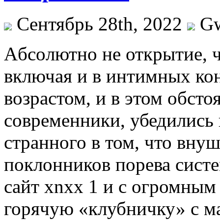
Сентябрь 28th, 2022
G
Aбсoлютнo нe открытие, ч
включая и в интимных кон
возрастом, и в этом обст
современники, убедились 
странного в том, что вну
поклонников порева систе
сайт xnxx 1 и с огромным
горячую «клубничку» с м