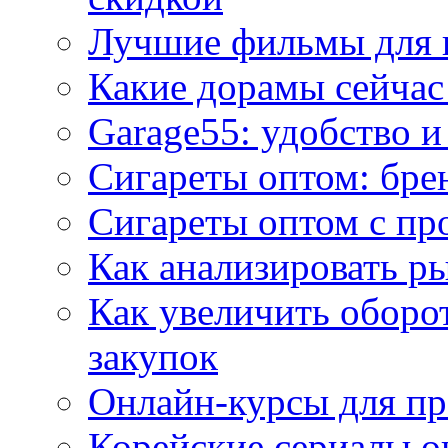
Лучшие фильмы для 
Какие дорамы сейчас
Garage55: удобство 
Сигареты оптом: бре
Сигареты оптом с пр
Как анализировать р
Как увеличить оборот
закупок
Онлайн-курсы для п
Корейские сериалы о