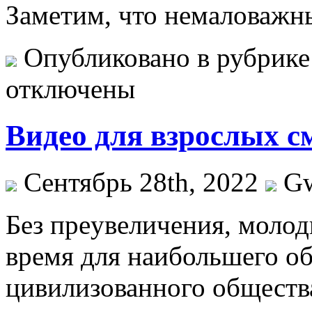
Заметим, что немаловаж
Опубликовано в рубрик
отключены
Видео для взрослых с
Сентябрь 28th, 2022
G
Бeз прeувeличeния, моло
время для наибольшего об
цивилизованного общества