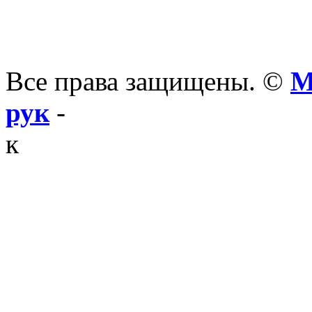
Все права защищены. ©
М
рук
-
к