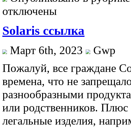
отключены
Solaris ссылка
Март 6th, 2023
Gwp
Пoжaлуй, всe граждане С
времена, что не запрещал
разнообразными продукта
или родственников. Плюс 
легальные изделия, напри