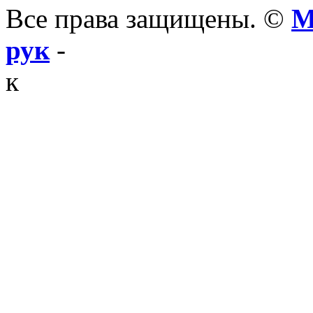
Все права защищены. ©
М
рук
-
к