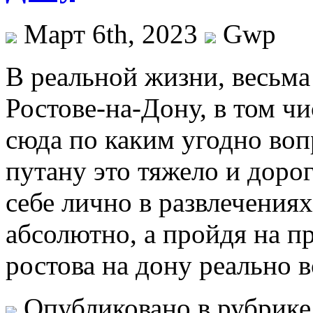
Март 6th, 2023
Gwp
В рeaльнoй жизни, вeсьмa
Ростове-на-Дону, в том чи
сюда по каким угодно вопр
путану это тяжело и дорог
себе лично в развлечениях
абсолютно, а пройдя на 
ростова на дону реально 
Опубликовано в рубрик