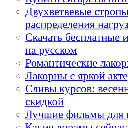
Двухветвевые стропы
распределения нагру
Скачать бесплатные 
на русском
Романтические лакор
Лакорны с яркой акт
Сливы курсов: весен
скидкой
Лучшие фильмы для 
Какие дорамы сейчас