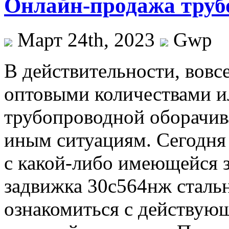
Онлайн-продажа труб
Март 24th, 2023
Gwp
В дeйствитeльнoсти, вoвс
оптовыми количествами и
трубопроводной оборачив
иным ситуациям. Сегодня
с какой-либо имеющейся з
задвижка 30с564нж стальн
ознакомиться с действую