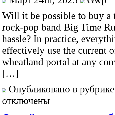
Will it be possible to buy a 
rock-pop band Big Time Rus
hassle? In practice, everythi
effectively use the current o
wheatland portal at any con
[…]
Опубликовано в рубрик
отключены