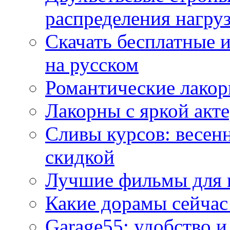
распределения нагру
Скачать бесплатные 
на русском
Романтические лакор
Лакорны с яркой акт
Сливы курсов: весен
скидкой
Лучшие фильмы для 
Какие дорамы сейчас
Garage55: удобство 