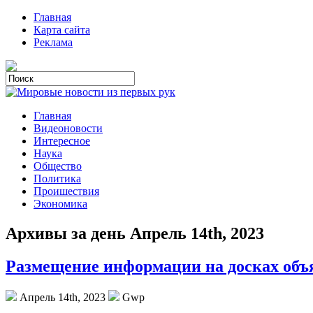
Главная
Карта сайта
Реклама
Главная
Видеоновости
Интересное
Наука
Общество
Политика
Проишествия
Экономика
Архивы за день Апрель 14th, 2023
Размещение информации на досках объ
Апрель 14th, 2023
Gwp