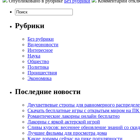
Опубликовано в рубрике
Без рубрики
Комментарии откл
Рубрики
Без рубрики
Видеоновости
Интересное
Наука
Общество
Политика
Проишествия
Экономика
Последние новости
Двухветвевые стропы для равномерного распределе
Скачать бесплатные игры с открытым миром на ПК
Романтические лакорны онлайн бесплатно
Лакорны с яркой актерской игрой
Сливы курсов: весеннее обновление знаний со ски
Лучшие фильмы для просмотра дома
Какие дорамы сейчас на пике популярности