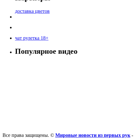
доставка цветов
чат рулетка 18+
Популярное видео
Все права защищены. ©
Мировые новости из первых рук
-