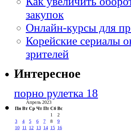
Как увеличить оборот
закупок
Онлайн-курсы для п
Корейские сериалы о
зрителей
Интересное
порно рулетка 18
Апрель 2023
Пн
Вт
Ср
Чт
Пт
Сб
Вс
1
2
3
4
5
6
7
8
9
10
11
12
13
14
15
16