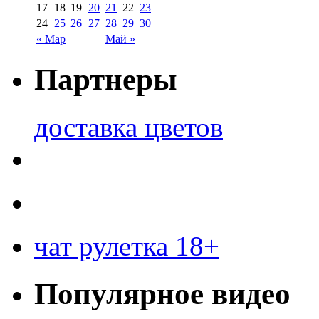
17
18
19
20
21
22
23
24
25
26
27
28
29
30
« Мар
Май »
Партнеры
доставка цветов
чат рулетка 18+
Популярное видео