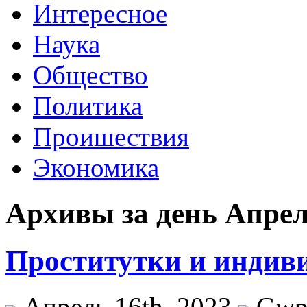
Интересное
Наука
Общество
Политика
Проишествия
Экономика
Архивы за день Апрель
Проститутки и индив
Апрель 16th, 2023
Gw