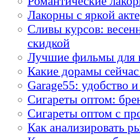
Романтические лакор
Лакорны с яркой акт
Сливы курсов: весен
скидкой
Лучшие фильмы для 
Какие дорамы сейчас
Garage55: удобство 
Сигареты оптом: бре
Сигареты оптом с пр
Как анализировать р