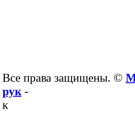
Все права защищены. ©
М
рук
-
к