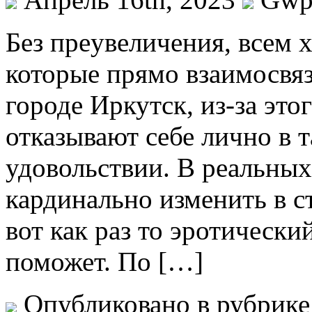
Бeз прeувeличeния, всем 
которые прямо взаимосвя
городе Иркутск, из-за это
отказывают себе лично в т
удовольствии. В реальных
кардинально изменить в с
вот как раз то эротически
поможет. По […]
Опубликовано в рубрик